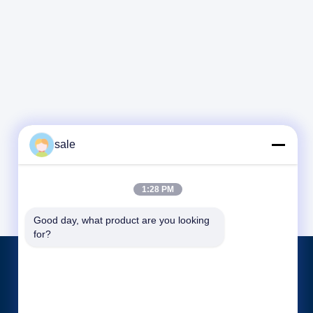
sale
1:28 PM
Good day, what product are you looking 
for?
Продукция
Машина для полировки резервуаров