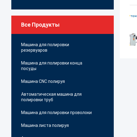
Все Продукты
Машина для полировки
резервуаров
Машина для полировки конца
посуды
Машина CNC полируя
Автоматическая машина для
полировки труб
Машина для полировки проволоки
Машина листа полируя