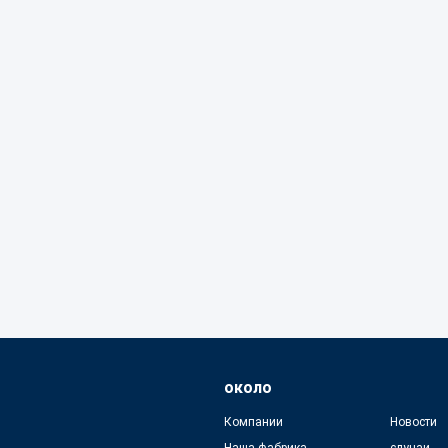
около
Компании
Новости