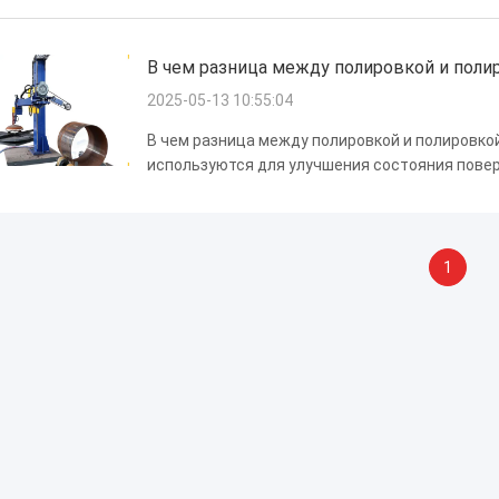
отраслях. Эти машины используют механическо
В чем разница между полировкой и поли
2025-05-13 10:55:04
В чем разница между полировкой и полировко
используются для улучшения состояния повер
также может снять поверхностный материал,
обеспечении высококачественного ...
1