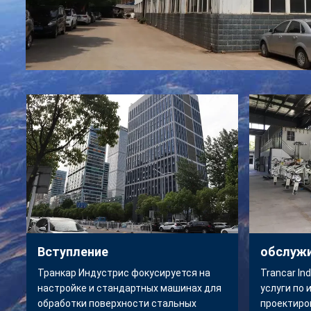
Вступление
обслуж
Транкар Индустрис фокусируется на
Trancar In
настройке и стандартных машинах для
услуги по
обработки поверхности стальных
проектиро