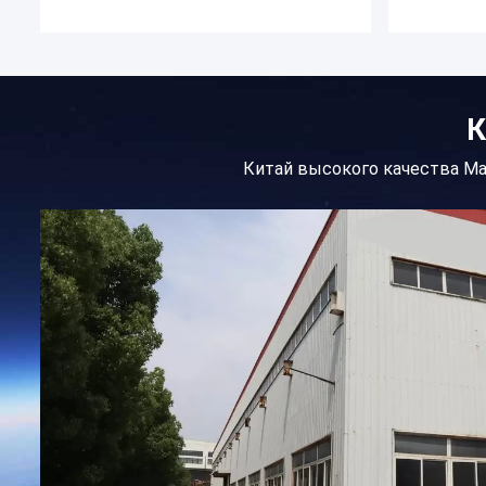
К
Китай высокого качества Ма