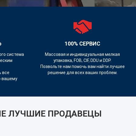
о
100% СЕРВИС
ого система
Массовая и индивидуальная мелкая
ческим
упаковка, FOB, CIF, DDU и DDP.
Позвольте нам помочь вам найти лучшее
 все
решение для всех ваших проблем.
о вашему
Е ЛУЧШИЕ ПРОДАВЕЦЫ