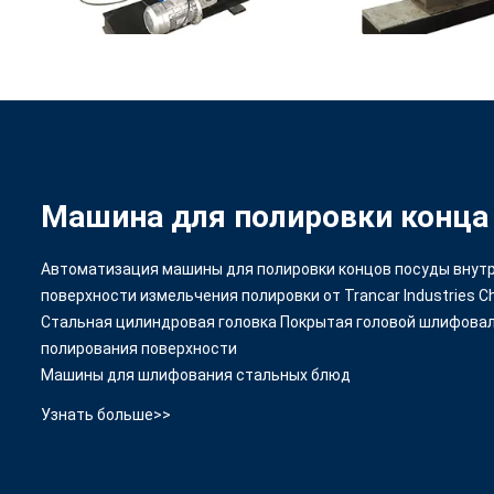
Машина для полировки конца
Автоматизация машины для полировки концов посуды внут
поверхности измельчения полировки от Trancar Industries C
Стальная цилиндровая головка Покрытая головой шлифова
полирования поверхности
Машины для шлифования стальных блюд
Узнать больше>>