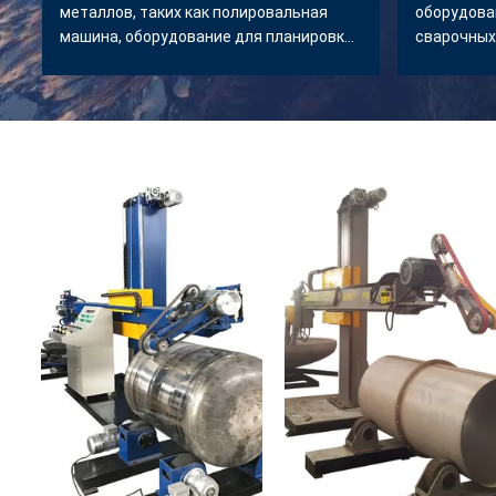
металлов, таких как полировальная
оборудова
машина, оборудование для планировки,
сварочных
сварщик.
прокатных