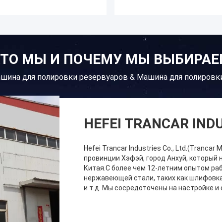
ТО МЫ И ПОЧЕМУ МЫ ВЫБИРА
шина для полировки резервуаров & Машина для полировк
HEFEI TRANCAR INDU
Hefei Trancar Industries Co., Ltd.(Tranc
провинции Хэфэй, город Анхуй, который 
Китая.С более чем 12-летним опытом ра
нержавеющей стали, таких как шлифовка
и т.д. Мы сосредоточены на настройке и 