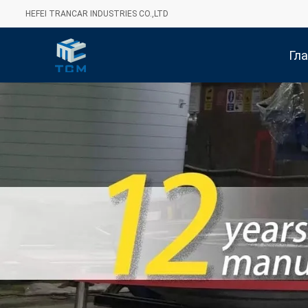
HEFEI TRANCAR INDUSTRIES CO.,LTD
Гл
Стра