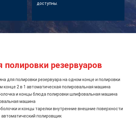
доступны.
 полировки резервуаров
а для полировки резервуара на одном конце и полировки
ом конце 2 в 1 автоматическая полировальная машина
олочка и концы блюда полировки шлифовальная машина
овальная машина
болочки и концы тарелки внутренние внешние поверхности
 автоматический полировщик