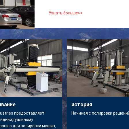
Узнать больше>>
ивание
история
dustries предоставляет
Начиная с полировки решений
 индивидуальному
ванию для полировки машин,