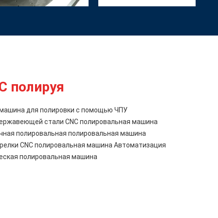
C полируя
машина для полировки с помощью ЧПУ
 нержавеющей стали CNC полировальная машина
чная полировальная полировальная машина
арелки CNC полировальная машина Автоматизация
еская полировальная машина