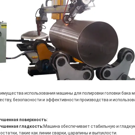
имущества использования машины для полировки головки бака м
еству, безопасности и эффективности производства и использова
чшенная поверхность:
чшенная гладкость:
Машина обеспечивает стабильную и гладкую
остатки, такие как линии сварки, царапины и выпуклости.