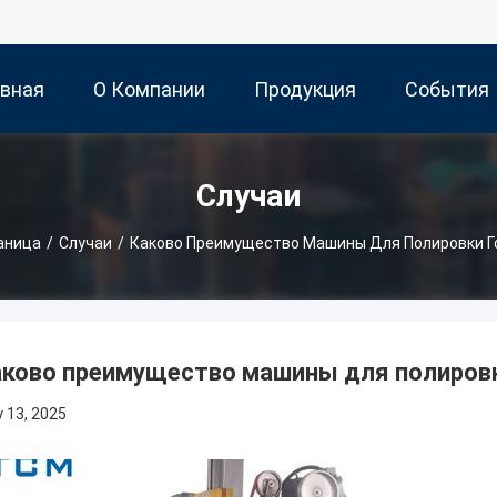
авная
О Компании
Продукция
События
ница
Случаи
аница
/
Случаи
/
Каково Преимущество Машины Для Полировки Г
ково преимущество машины для полировк
 13, 2025