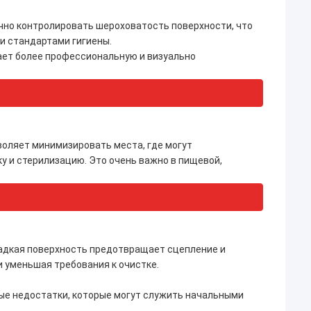
чно контролировать шероховатость поверхности, что
и стандартами гигиены.
ает более профессиональную и визуально
воляет минимизировать места, где могут
ку и стерилизацию.
Это очень важно в пищевой,
ладкая поверхность предотвращает сцепление и
 уменьшая требования к очистке.
ые недостатки, которые могут служить начальными