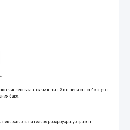
ногочисленны и в значительной степени способствуют
ния бака:
 поверхность на голове резервуара, устраняя