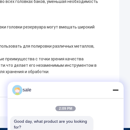
о всех головках баков, уменьшая необходимость
вки головки резервуара могут вмещать широкий
ользовать для полировки различных металлов,
ные преимущества с точки зрения качества
сти.что делает его незаменимым инструментом в
ля хранения и обработки.
sale
2:09 PM
Good day, what product are you looking 
for?