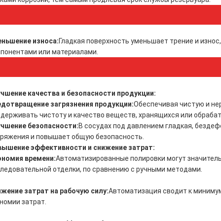
ньшение износа:
Гладкая поверхность уменьшает трение и износ,
понентами или материалами.
чшение качества и безопасности продукции:
дотвращение загрязнения продукции:
Обеспечивая чистую и не
держивать чистоту и качество веществ, хранящихся или обрабат
чшение безопасности:
В сосудах под давлением гладкая, безде
ряжения и повышает общую безопасность.
вышение эффективности и снижение затрат:
ономия времени:
Автоматизированные полировки могут значитель
ледовательной отделки, по сравнению с ручными методами.
жение затрат на рабочую силу:
Автоматизация сводит к минимум
номии затрат.