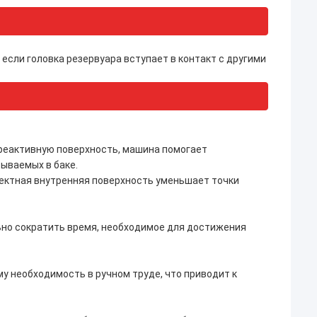
 если головка резервуара вступает в контакт с другими
реактивную поверхность, машина помогает
ываемых в баке.
фектная внутренняя поверхность уменьшает точки
но сократить время, необходимое для достижения
у необходимость в ручном труде, что приводит к