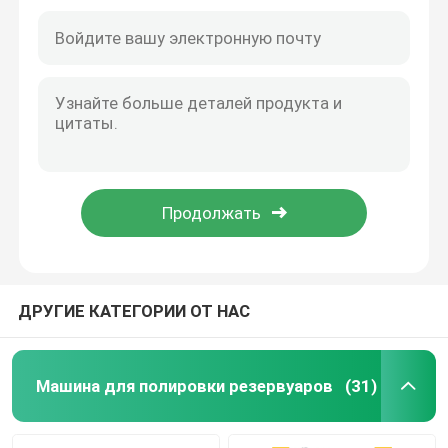
Машина для полировки сварки
Конусовая изгибающая машина
Полируя потребляемые вещества
сварочные аппараты
ДРУГИЕ КАТЕГОРИИ ОТ НАС
Машина для полировки резервуаров
(31)