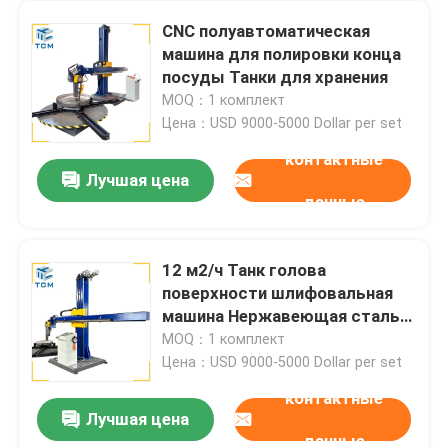
CNC полуавтоматическая
машина для полировки конца
посуды Танки для хранения
MOQ：1 комплект
Цена：USD 9000-5000 Dollar per set
контактные
Лучшая цена
данные
12 м2/ч Танк голова
поверхности шлифовальная
машина Нержавеющая сталь
Автоматический полировщик
MOQ：1 комплект
Цена：USD 9000-5000 Dollar per set
контактные
Лучшая цена
данные