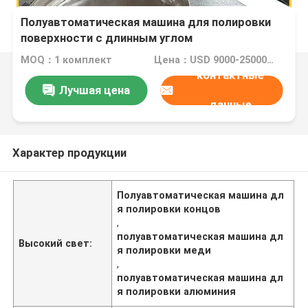
Полуавтоматическая машина для полировки
поверхности с длинным углом
MOQ：1 комплект
Цена：USD 9000-25000 Dollar per set
контактные
Лучшая цена
данные
Характер продукции
Полуавтоматическая машина дл
я полировки концов
,
полуавтоматическая машина дл
Высокий свет:
я полировки меди
,
полуавтоматическая машина дл
я полировки алюминия