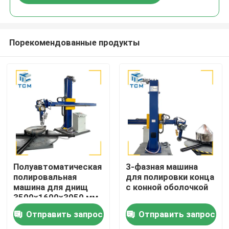
Порекомендованные продукты
Домой
Полуавтоматическая
3-фазная машина
полировальная
для полировки конца
машина для днищ
с конной оболочкой
Продукты
3500x1600x3050 мм,
2500 кг,
Отправить запрос
Отправить запрос
производительность
О нас
8-12 м2 в час