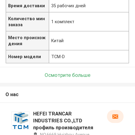
Время доставки
35 рабочих дней
Количество мин
1 комплект
заказа
Место происхож
Китай
дения
Номер модели
TCM-D
Осмотрите больше
О нас
HEFEI TRANCAR
INDUSTRIES CO.,LTD
профиль производителя
NO.6669 Huizhou Avenue