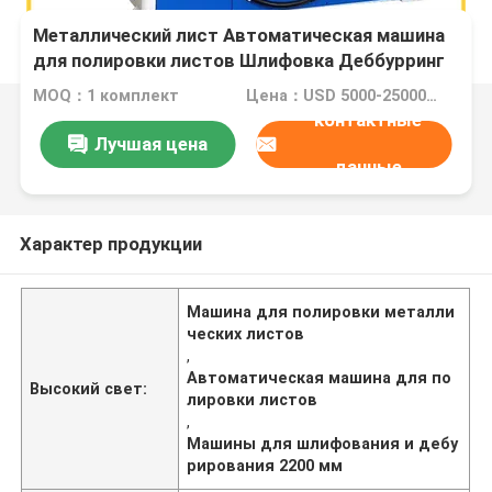
Металлический лист Автоматическая машина
для полировки листов Шлифовка Деббурринг
машина 2200 мм
MOQ：1 комплект
Цена：USD 5000-25000 Dollar per set
контактные
Лучшая цена
данные
Характер продукции
Машина для полировки металли
ческих листов
,
Автоматическая машина для по
Высокий свет:
лировки листов
,
Машины для шлифования и дебу
рирования 2200 мм