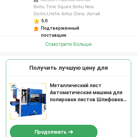
Binhu Time Square Binhu New
District,Hefei Anhui China. ,Китай
5.0
Подтверженный
поставщик
Осмотрите больше
Получить лучшую цену для
Металлический лист
Автоматическая машина для
полировки листов Шлифовка
Деббурринг машина 2200 мм
Продолжать