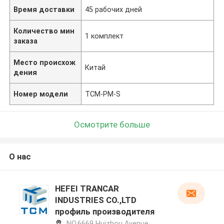
Время доставки
45 рабочих дней
Количество мин
1 комплект
заказа
Место происхож
Китай
дения
Номер модели
TCM-PM-S
Осмотрите больше
О нас
HEFEI TRANCAR
INDUSTRIES CO.,LTD
профиль производителя
NO.6669 Huizhou Avenue