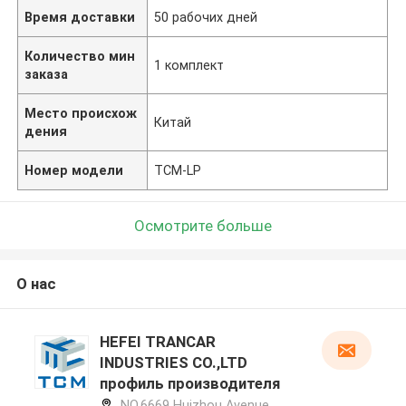
Время доставки
50 рабочих дней
Количество мин
1 комплект
заказа
Место происхож
Китай
дения
Номер модели
TCM-LP
Осмотрите больше
О нас
HEFEI TRANCAR
INDUSTRIES CO.,LTD
профиль производителя
NO.6669 Huizhou Avenue