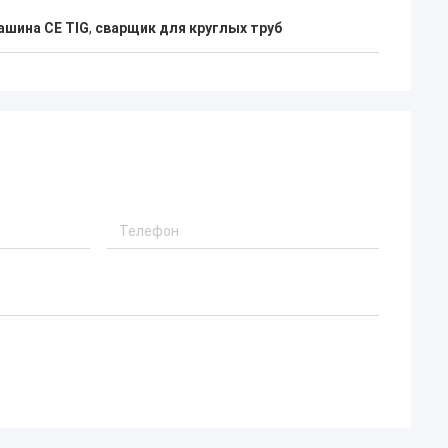
ашина CE TIG
,
сварщик для круглых труб