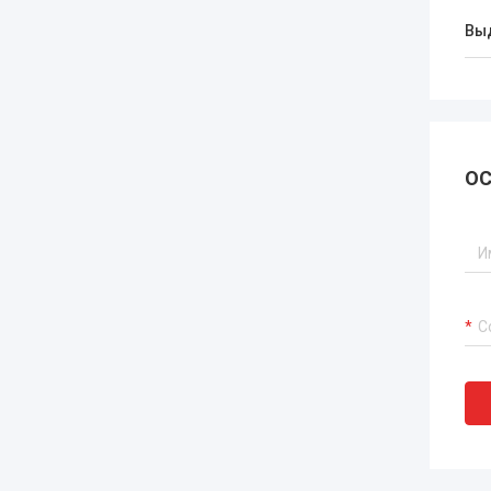
Вы
ОС