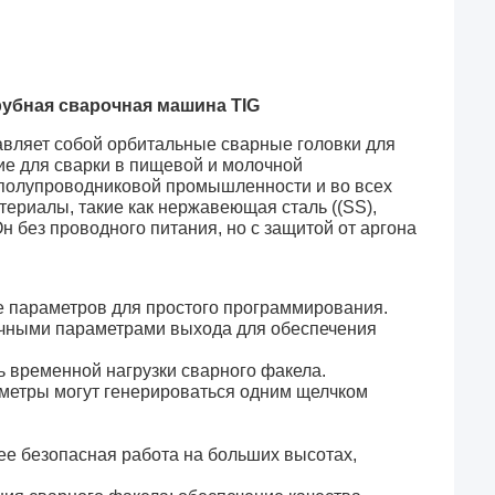
рубная сварочная машина TIG
авляет собой орбитальные сварные головки для
ие для сварки в пищевой и молочной
 полупроводниковой промышленности и во всех
ериалы, такие как нержавеющая сталь ((SS),
н без проводного питания, но с защитой от аргона
е параметров для простого программирования.
ичными параметрами выхода для обеспечения
ь временной нагрузки сварного факела.
аметры могут генерироваться одним щелчком
лее безопасная работа на больших высотах,