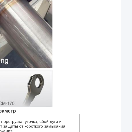
раметр
ерегрузка, утечка, сбой дуги и
 защиты от короткого замыкания,
ужения