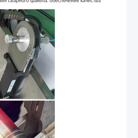
ия сварного факела: обеспечение качества