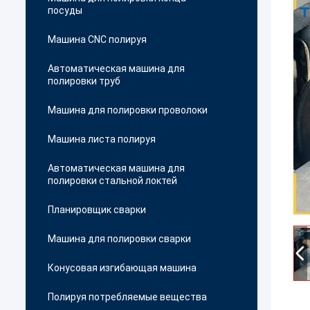
посуды
Машина CNC полируя
Автоматическая машина для
полировки труб
Машина для полировки проволоки
Машина листа полируя
Автоматическая машина для
полировки стальной локтей
Планировщик сварки
Машина для полировки сварки
Конусовая изгибающая машина
Полируя потребляемые вещества