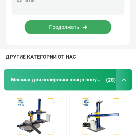
Машина для полировки сварки
Конусовая изгибающая машина
Полируя потребляемые вещества
ДРУГИЕ КАТЕГОРИИ ОТ НАС
сварочные аппараты
Машина для полировки конца посуды
(28)