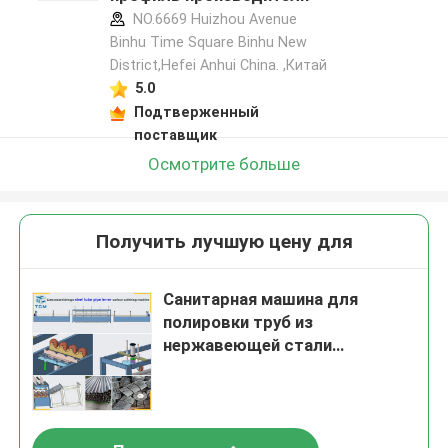
NO.6669 Huizhou Avenue
Binhu Time Square Binhu New
District,Hefei Anhui China. ,Китай
5.0
Подтверженный
поставщик
Осмотрите больше
Получить лучшую цену для
Санитарная машина для
полировки труб из
нержавеющей стали
Автоматическая для
полупроводниковых труб