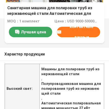
Санитарная машина для полировки труб из
нержавеющей стали Автоматическая для
полупроводниковых труб
MOQ：1 комплект
Цена：USD 9000-50000 Dollar per set
контактные
Лучшая цена
данные
Характер продукции
Машины для полировки труб из
нержавеющей стали
,
Полупроводниковая машина для
Высокий свет:
полирования труб из нержавею
щей стали
,
Автоматическая полировальная
машина мощностью 27 кВт