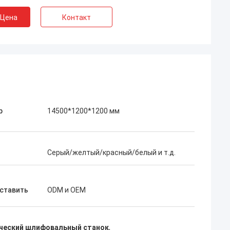
 Цена
Контакт
р
14500*1200*1200 мм
Серый/желтый/красный/белый и т.д.
ставить
ODM и OEM
ческий шлифовальный станок
,