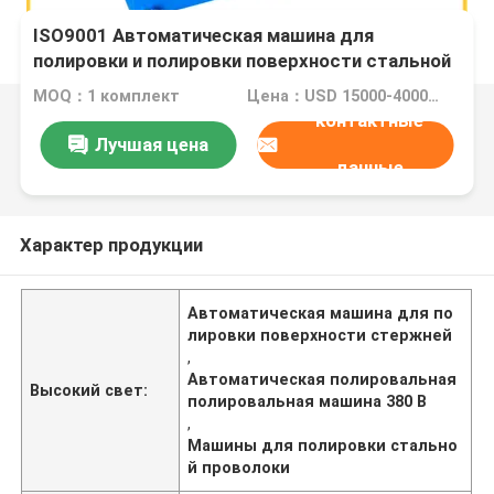
ISO9001 Автоматическая машина для
полировки и полировки поверхности стальной
проволоки
MOQ：1 комплект
Цена：USD 15000-40000 Dollar per set
контактные
Лучшая цена
данные
Характер продукции
Автоматическая машина для по
лировки поверхности стержней
,
Автоматическая полировальная
Высокий свет:
полировальная машина 380 В
,
Машины для полировки стально
й проволоки