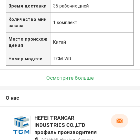
Время доставки
35 рабочих дней
Количество мин
1 комплект
заказа
Место происхож
Китай
дения
Номер модели
TCM-WR
Осмотрите больше
О нас
HEFEI TRANCAR
INDUSTRIES CO.,LTD
профиль производителя
NO.6669 Huizhou Avenue