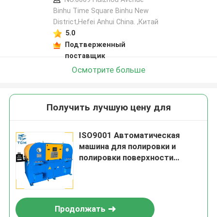
Binhu Time Square Binhu New
District,Hefei Anhui China. ,Китай
5.0
Подтверженный
поставщик
Осмотрите больше
Получить лучшую цену для
ISO9001 Автоматическая
машина для полировки и
полировки поверхности
стальной проволоки
Продолжать