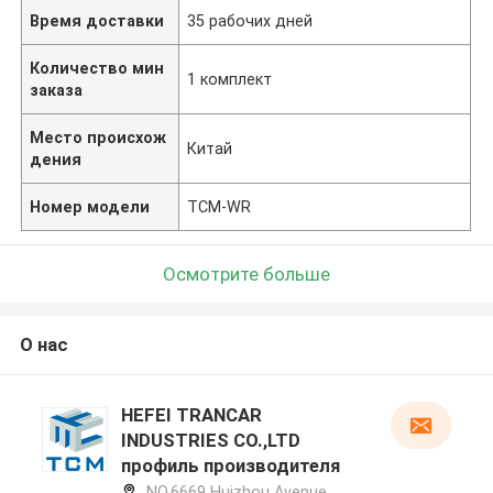
Время доставки
35 рабочих дней
Количество мин
1 комплект
заказа
Место происхож
Китай
дения
Номер модели
TCM-WR
Осмотрите больше
О нас
HEFEI TRANCAR
INDUSTRIES CO.,LTD
профиль производителя
NO.6669 Huizhou Avenue