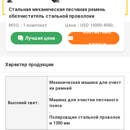
Стальная механическая песчаная ремень
обезчиститель стальной проволоки
полировщик 1300 мм
MOQ：1 комплект
Цена：USD 15000-40000 Dollar per set
контактные
Лучшая цена
данные
Характер продукции
Механическая машина для очист
ки ремней
,
Машина для очистки песчаного
Высокий свет:
пояса
,
Полировщик стальной проволок
и 1300 мм