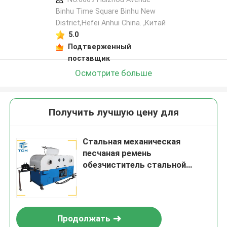
Binhu Time Square Binhu New
District,Hefei Anhui China. ,Китай
5.0
Подтверженный
поставщик
Осмотрите больше
Получить лучшую цену для
Стальная механическая
песчаная ремень
обезчиститель стальной
проволоки полировщик 1300
мм
Продолжать