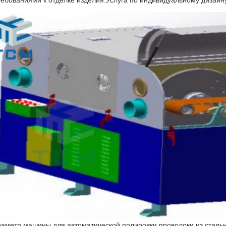
ребованиями к отделке изделия.Услуга по индивидуальному дизайн
аметр машины для автоматической полировки проволоки из сталь