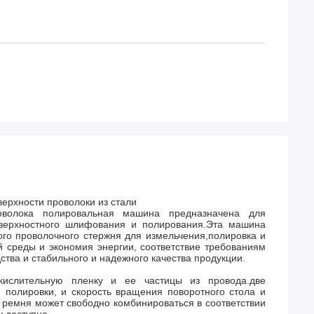
ерхности проволоки из стали
роволока полировальная машина предназначена для
верхностного шлифования и полирования.Эта машина
ого проволочного стержня для измельчения,полировка и
 среды и экономия энергии, соответствие требованиям
тва и стабильного и надежного качества продукции.
ислительную пленку и ее частицы из провода.две
полировки, и скорость вращения поворотного стола и
о ремня может свободно комбинироваться в соответствии